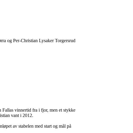
ørra og Per-Christian Lysaker Torgersrud
llas vinnertid fra i fjor, men et stykke
stian vant i 2012.
enløpet av stabelen med start og mål på