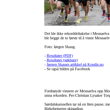
Det ble ikke rekorddeltakelse i Mesnaelva
ble begge de to første til å vinne Mesnael
Foto: Jørgen Skaug.
-
Resultater (PDF)
-
Resultater (søkbare)
-
Jørgen Skaugs artikkel på Kondis.no
- Se også bilden på Facebook
Fordnøyde vinnere av Mesnaelva opp Monica
unna rekorden. Per-Christian Lysaker Torg
Sørdalskarusellen tar nå en liten pause, m
Birkebeineren skistadion.