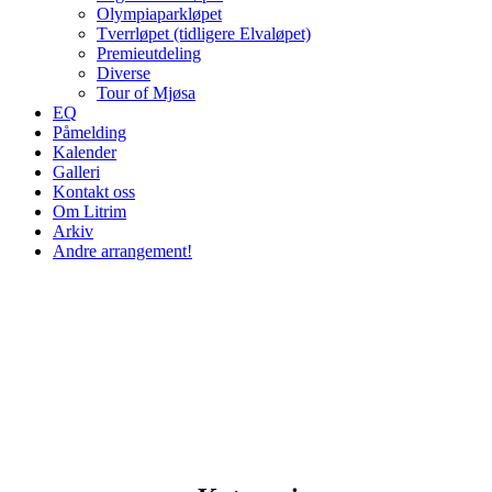
Olympiaparkløpet
Tverrløpet (tidligere Elvaløpet)
Premieutdeling
Diverse
Tour of Mjøsa
EQ
Påmelding
Kalender
Galleri
Kontakt oss
Om Litrim
Arkiv
Andre arrangement!