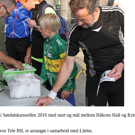
pet i Sørdalskarusellen 2016 med start og mål mellom Håkons Hall og Kris
or Tele BIL er arrangør i samarbeid med Litrim.