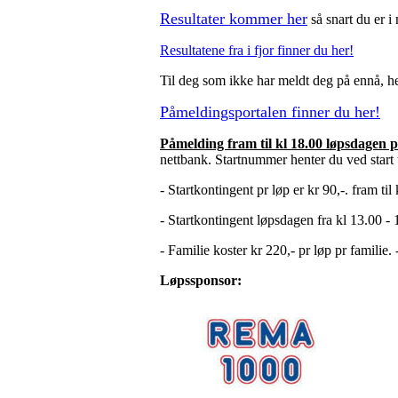
Resultater kommer her
så snart du er i 
Resultatene fra i fjor finner du her!
Til deg som ikke har meldt deg på ennå, he
Påmeldingsportalen finner du her!
Påmelding fram til kl 18.00 løpsdagen p
nettbank. Startnummer henter du ved start 
- Startkontingent pr løp er kr 90,-. fram ti
- Startkontingent løpsdagen fra kl 13.00 - 
- Familie koster kr 220,- pr løp pr familie.
Løpssponsor: