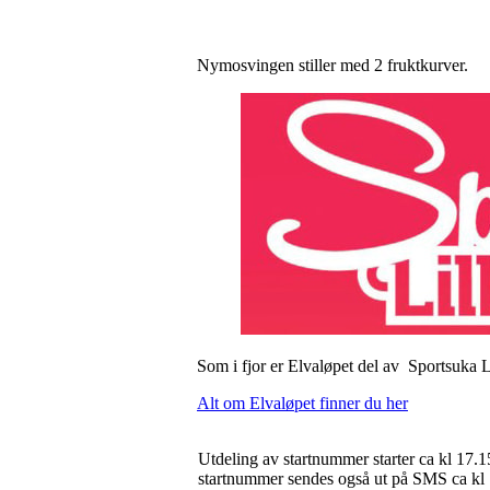
Nymosvingen stiller med 2 fruktkurver.
Som i fjor er Elvaløpet del av Sportsuka 
Alt om Elvaløpet finner du her
Utdeling av startnummer starter ca kl 17.1
startnummer sendes også ut på SMS ca kl 