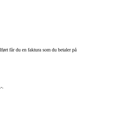
ført får du en faktura som du betaler på
-.