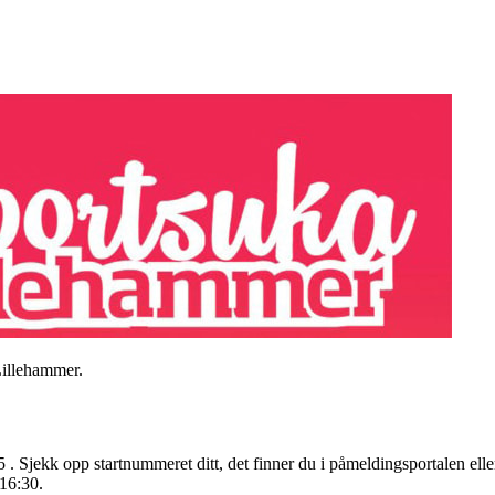
Lillehammer.
5 . Sjekk opp startnummeret ditt, det finner du i påmeldingsportalen ell
16:30.