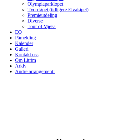
Olympiaparkløpet
Tverrløpet (tidligere Elvaløpet)
Premieutdeling
Diverse
Tour of Mjøsa
EQ
Påmelding
Kalender
Galleri
Kontakt oss
Om Litrim
Arkiv
Andre arrangement!