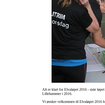
Alt er klart for Elvaløpet 2016 - siste lø
Lillehammer i 2016.
Vi ønsker velkommen til Elvaløpet 2016 hv